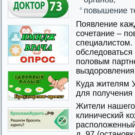
повышение те
Появление кажд
сочетание – по
специалистом. 
обследоваться 
половым партн
выздоровления
Куда жителям 
для получения
Жители нашего 
клинический ко
расположенный 
д. 97 (останов