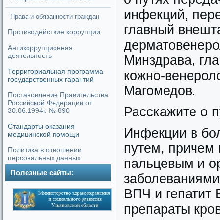
инфекций, пер
Права и обязанности граждан
главный внешт
Противодействие коррупции
дерматовенеро
Антикоррупционная
деятельность
Минздрава, гла
Территориальная программа
кожно-венерол
государственных гарантий
Магомедов.
Постановление Правительства
Российской Федерации от
Расскажите о 
30.06.1994г. № 890
Стандарты оказания
Инфекции в бо
медицинской помощи
путем, причем 
Политика в отношении
персональных данных
пальцевым и о
Полезные сайты:
заболеваниями,
ВПЧ и гепатит 
препараты кров