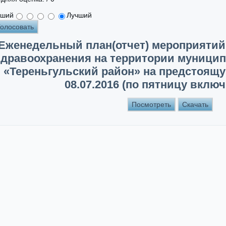
дший
Лучший
Еженедельный план(отчет) мероприятий
здравоохранения на территории муницип
«Тереньгульский район» на предстоящу
08.07.2016 (по пятницу вклю
Посмотреть
Скачать