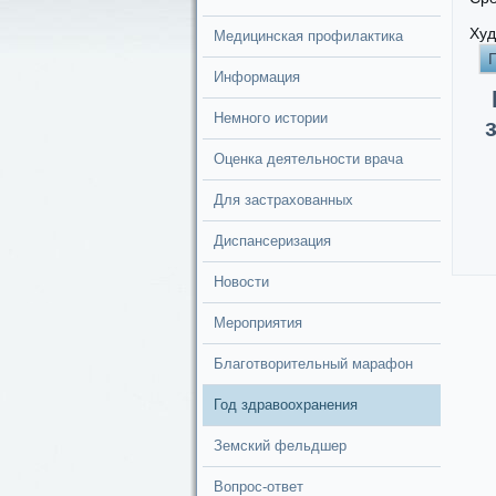
Ху
Медицинская профилактика
Информация
Немного истории
Оценка деятельности врача
Для застрахованных
Диспансеризация
Новости
Мероприятия
Благотворительный марафон
Год здравоохранения
Земский фельдшер
Вопрос-ответ