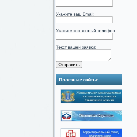
Укажите ваш Email:
Укажите контактный телефон:
Текст вашей заявки:
Полезные сайты: