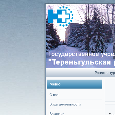
Регистрату
Меню
О нас
Виды деятельности
Вакансии
Сре